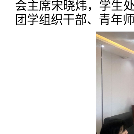
会主席宋晓炜，学生
团学组织干部、青年