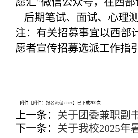
愿汇”微信公众号，在西部计划信息
后期笔试、面试、心理
注：有关招募事宜以西部计
愿者宣传招募选派工作指
附件【
附件：报名流程.docx
】已下载
200
次
上一条：
关于团委兼职副
下一条：
关于我校2025