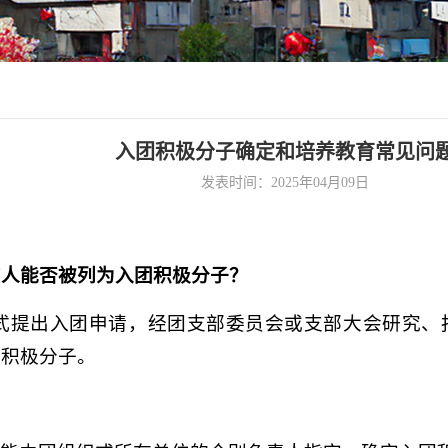
入团积极分子确定和培养教育常见问
发表时间：2025年04月09日
的人能否被列为入团积极分子？
式提出入团申请，经团支部委员会或支部大会研究、
团积极分子。