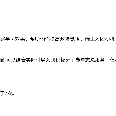
考察学习效果，帮助他们提高政治觉悟，端正入团动机
组织可以结合实际引导入团积极分子参与志愿服务，但
于2次。